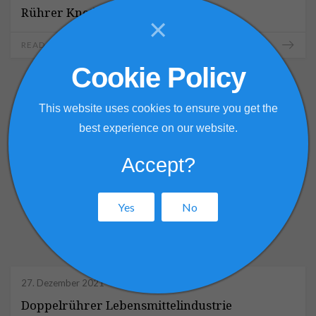
Rührer Knethaken
×
READ MORE
Cookie Policy
This website uses cookies to ensure you get the
best experience on our website.
Accept?
Yes
No
27. Dezember 2021
Doppelrührer Lebensmittelindustrie