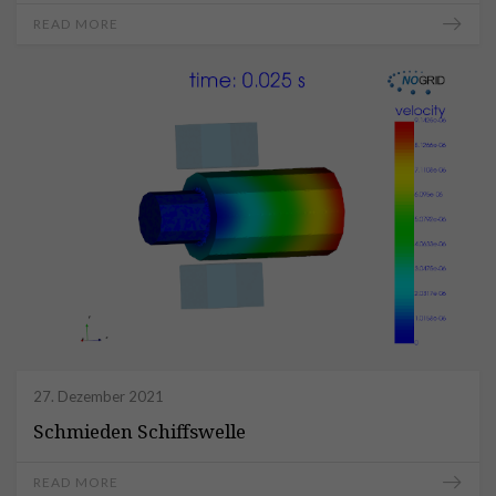
READ MORE
27. Dezember 2021
Schmieden Schiffswelle
READ MORE