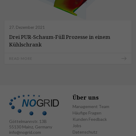
27. Dezember 2021
Drei PUR-Schaum-Füll Prozesse in einem
Kühlschrank
READ MORE
Über uns
Management Team
Häufige Fragen
Kunden Feedback
Göttelmannstr. 13B
Jobs
55130 Mainz, Germany
Datenschutz
info@nogrid.com